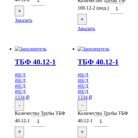
Количество Трубы ТФ
100.12-2 (инд.)
+
+
Заказать
Заказать
ТБФ 40.12-1
ТБФ 40.12-1
#Н/Д
#Н/Д
#Н/Д
#Н/Д
#Н/Д
#Н/Д
#Н/Д
#Н/Д
1334
1334
Р
Р
-
-
Количество Трубы ТБФ
Количество Трубы ТБФ
40.12-1
40.12-1
+
+