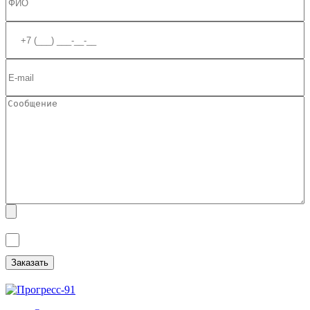
Я ознакомлен(а) с
Политикой обработки персональных данных
и
даю
Согласие на обработку персональных данных
.