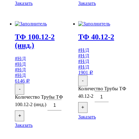
Заказать
Заказать
ТФ 100.12-2
ТФ 40.12-2
(инд.)
#Н/Д
#Н/Д
#Н/Д
#Н/Д
#Н/Д
#Н/Д
#Н/Д
1901
Р
#Н/Д
-
6146
Р
Количество Трубы ТФ
-
40.12-2
Количество Трубы ТФ
100.12-2 (инд.)
+
+
Заказать
Заказать