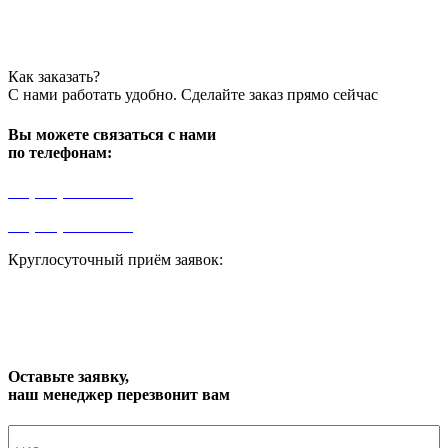
Как заказать?
С нами работать удобно. Сделайте заказ прямо сейчас
Вы можете связаться с нами
по телефонам:
+7 (499) 841-91-91
+7 (964) 573-46-40
Круглосуточный приём заявок:
zakaz1@progress91.ru
Оставьте заявку,
наш менеджер перезвонит вам