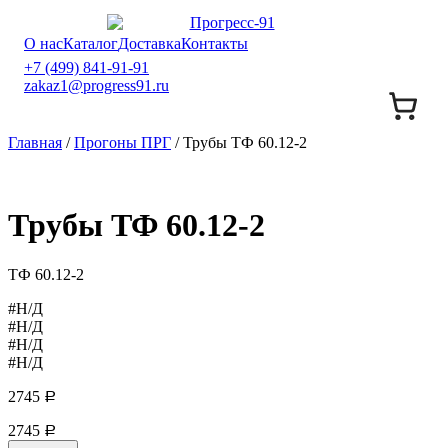
О нас
Каталог
Доставка
Контакты
+7 (499) 841-91-91
zakaz1@progress91.ru
Главная
/
Прогоны ПРГ
/ Трубы ТФ 60.12-2
Трубы ТФ 60.12-2
ТФ 60.12-2
#Н/Д
#Н/Д
#Н/Д
#Н/Д
2745
Р
2745
Р