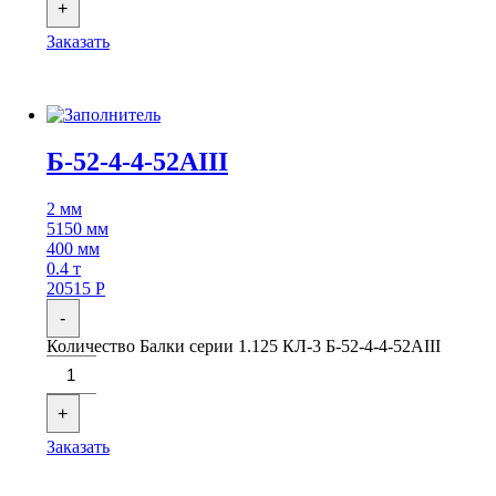
+
Заказать
Б-52-4-4-52АIII
2 мм
5150 мм
400 мм
0.4 т
20515
Р
-
Количество Балки серии 1.125 КЛ-3 Б-52-4-4-52АIII
+
Заказать