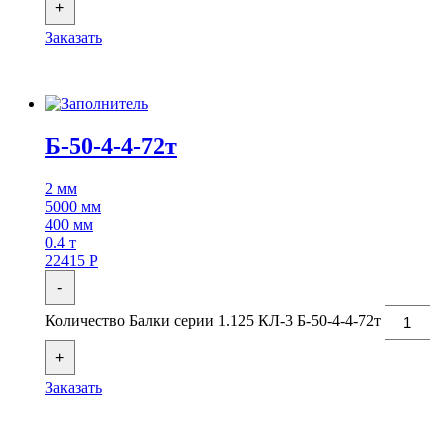
+
Заказать
Б-50-4-4-72т
2 мм
5000 мм
400 мм
0.4 т
22415
Р
-
Количество Балки серии 1.125 КЛ-3 Б-50-4-4-72т
+
Заказать