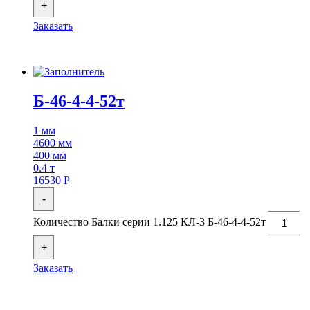
+
Заказать
Б-46-4-4-52т
1 мм
4600 мм
400 мм
0.4 т
16530
Р
-
Количество Балки серии 1.125 КЛ-3 Б-46-4-4-52т
+
Заказать