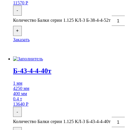
11570
Р
-
Количество Балки серии 1.125 КЛ-3 Б-38-4-4-52т
+
Заказать
Б-43-4-4-40т
1 мм
4250 мм
400 мм
0.4 т
13640
Р
-
Количество Балки серии 1.125 КЛ-3 Б-43-4-4-40т