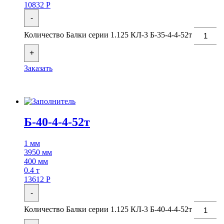
10832
Р
-
Количество Балки серии 1.125 КЛ-3 Б-35-4-4-52т
+
Заказать
Б-40-4-4-52т
1 мм
3950 мм
400 мм
0.4 т
13612
Р
-
Количество Балки серии 1.125 КЛ-3 Б-40-4-4-52т