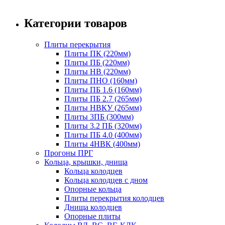
Категории товаров
Плиты перекрытия
Плиты ПК (220мм)
Плиты ПБ (220мм)
Плиты НВ (220мм)
Плиты ПНО (160мм)
Плиты ПБ 1.6 (160мм)
Плиты ПБ 2.7 (265мм)
Плиты НВКУ (265мм)
Плиты 3ПБ (300мм)
Плиты 3.2 ПБ (320мм)
Плиты ПБ 4.0 (400мм)
Плиты 4НВК (400мм)
Прогоны ПРГ
Кольца, крышки, днища
Кольца колодцев
Кольца колодцев с дном
Опорные кольца
Плиты перекрытия колодцев
Днища колодцев
Опорные плиты