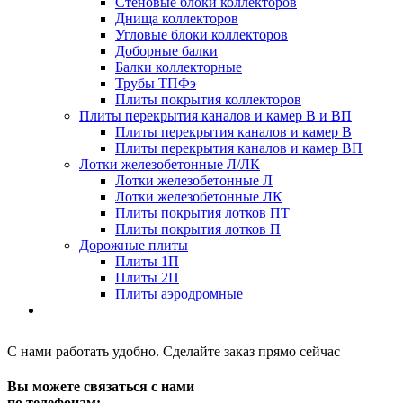
Стеновые блоки коллекторов
Днища коллекторов
Угловые блоки коллекторов
Доборные балки
Балки коллекторные
Трубы ТПФэ
Плиты покрытия коллекторов
Плиты перекрытия каналов и камер В и ВП
Плиты перекрытия каналов и камер В
Плиты перекрытия каналов и камер ВП
Лотки железобетонные Л/ЛК
Лотки железобетонные Л
Лотки железобетонные ЛК
Плиты покрытия лотков ПТ
Плиты покрытия лотков П
Дорожные плиты
Плиты 1П
Плиты 2П
Плиты аэродромные
С нами работать удобно. Сделайте заказ прямо сейчас
Вы можете связаться с нами
по телефонам: