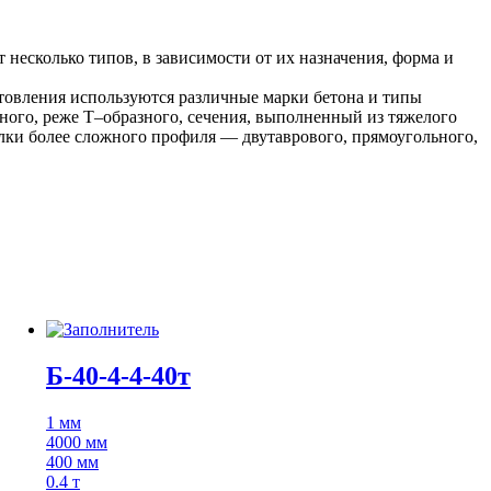
несколько типов, в зависимости от их назначения, форма и
отовления используются различные марки бетона и типы
ного, реже Т–образного, сечения, выполненный из тяжелого
лки более сложного профиля — двутаврового, прямоугольного,
Б-40-4-4-40т
1 мм
4000 мм
400 мм
0.4 т