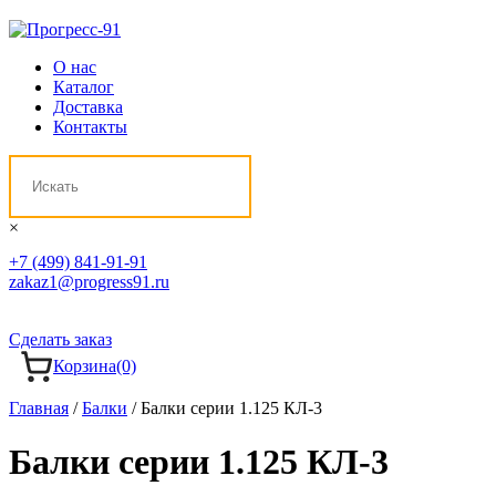
О нас
Каталог
Доставка
Контакты
×
+7 (499) 841-91-91
zakaz1@progress91.ru
Сделать заказ
Корзина
(0)
Главная
/
Балки
/ Балки серии 1.125 КЛ-3
Балки серии 1.125 КЛ-3