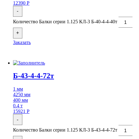
12390
Р
-
Количество Балки серии 1.125 КЛ-3 Б-40-4-4-40т
+
Заказать
Б-43-4-4-72т
1 мм
4250 мм
400 мм
0.4 т
15921
Р
-
Количество Балки серии 1.125 КЛ-3 Б-43-4-4-72т