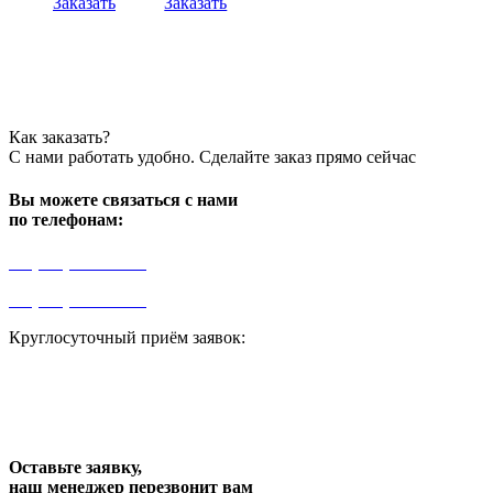
Заказать
Заказать
Как заказать?
С нами работать удобно. Сделайте заказ прямо сейчас
Вы можете связаться с нами
по телефонам:
+7 (499) 841-91-91
+7 (964) 573-46-40
Круглосуточный приём заявок:
zakaz1@progress91.ru
Оставьте заявку,
наш менеджер перезвонит вам