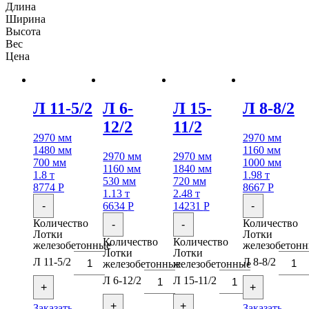
Длина
Ширина
Высота
Вес
Цена
Л 11-5/2
Л 6-
Л 15-
Л 8-8/2
12/2
11/2
2970 мм
2970 мм
1480 мм
1160 мм
2970 мм
2970 мм
700 мм
1000 мм
1160 мм
1840 мм
1.8 т
1.98 т
530 мм
720 мм
8774
Р
8667
Р
1.13 т
2.48 т
-
-
6634
Р
14231
Р
Количество
Количество
-
-
Лотки
Лотки
Количество
Количество
железобетонные
железобетон
Лотки
Лотки
Л 11-5/2
Л 8-8/2
железобетонные
железобетонные
Л 6-12/2
Л 15-11/2
+
+
+
+
Заказать
Заказать