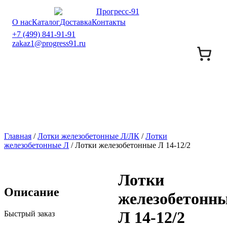
О нас
Каталог
Доставка
Контакты
+7 (499) 841-91-91
zakaz1@progress91.ru
Главная
/
Лотки железобетонные Л/ЛК
/
Лотки
железобетонные Л
/ Лотки железобетонные Л 14-12/2
Лотки
Описание
железобетонн
Л 14-12/2
Быстрый заказ