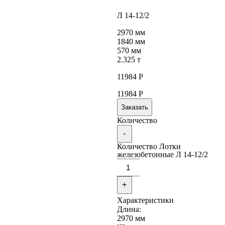
Л 14-12/2
2970 мм
1840 мм
570 мм
2.325 т
11984
Р
11984
Р
Заказать
Количество
-
Количество Лотки
железобетонные Л 14-12/2
+
Характеристики
Длина:
2970 мм