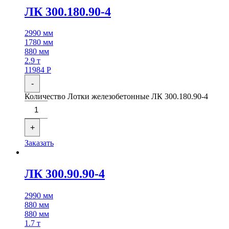
ЛК 300.180.90-4
2990 мм
1780 мм
880 мм
2.9 т
11984
Р
-
Количество Лотки железобетонные ЛК 300.180.90-4
+
Заказать
ЛК 300.90.90-4
2990 мм
880 мм
880 мм
1.7 т