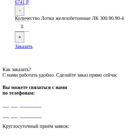
6741
Р
-
Количество Лотки железобетонные ЛК 300.90.90-4
+
Заказать
Как заказать?
С нами работать удобно. Сделайте заказ прямо сейчас
Вы можете связаться с нами
по телефонам:
+7 (499) 841-91-91
+7 (964) 573-46-40
Круглосуточный приём заявок:
zakaz1@progress91.ru