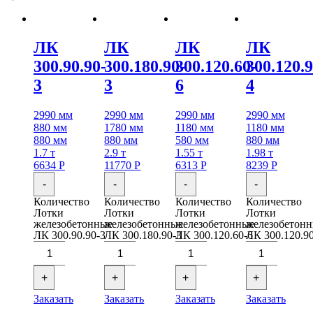
ЛК
ЛК
ЛК
ЛК
300.90.90-
300.180.90-
300.120.60-
300.120.9
3
3
6
4
2990 мм
2990 мм
2990 мм
2990 мм
880 мм
1780 мм
1180 мм
1180 мм
880 мм
880 мм
580 мм
880 мм
1.7 т
2.9 т
1.55 т
1.98 т
6634
Р
11770
Р
6313
Р
8239
Р
-
-
-
-
Количество
Количество
Количество
Количество
Лотки
Лотки
Лотки
Лотки
железобетонные
железобетонные
железобетонные
железобетон
ЛК 300.90.90-3
ЛК 300.180.90-3
ЛК 300.120.60-6
ЛК 300.120.9
+
+
+
+
Заказать
Заказать
Заказать
Заказать