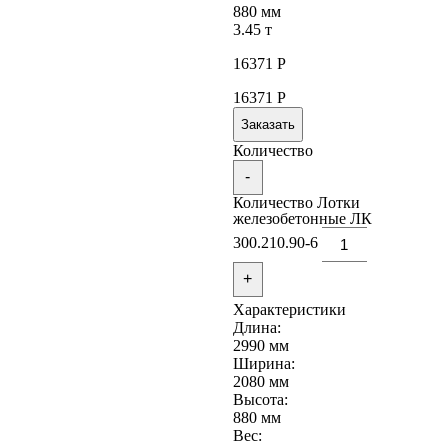
880 мм
3.45 т
16371
Р
16371
Р
Заказать
Количество
-
Количество Лотки
железобетонные ЛК
300.210.90-6
+
Характеристики
Длина:
2990 мм
Ширина:
2080 мм
Высота:
880 мм
Вес: