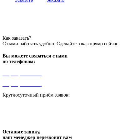
Как заказать?
С нами работать удобно. Сделайте заказ прямо сейчас
Вы можете связаться с нами
по телефонам:
+7 (499) 841-91-91
+7 (964) 573-46-40
Круглосуточный приём заявок:
zakaz1@progress91.ru
Оставьте заявку,
наш менеджер перезвонит вам