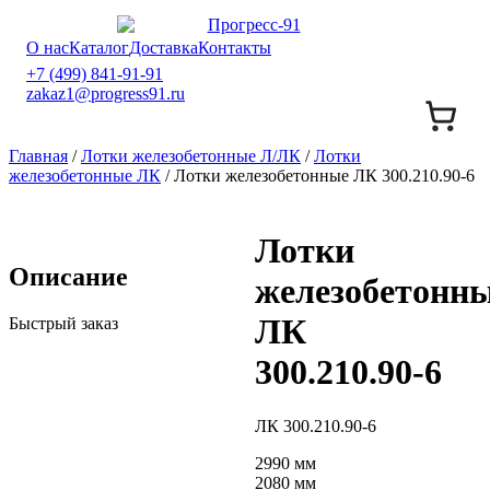
О нас
Каталог
Доставка
Контакты
+7 (499) 841-91-91
zakaz1@progress91.ru
Главная
/
Лотки железобетонные Л/ЛК
/
Лотки
железобетонные ЛК
/ Лотки железобетонные ЛК 300.210.90-6
Лотки
Описание
железобетонн
ЛК
Быстрый заказ
300.210.90-6
ЛК 300.210.90-6
2990 мм
2080 мм