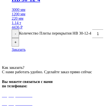
3000 мм
1200 мм
220 мм
1.14 т
4436
Р
Количество Плиты перекрытия НВ 30-12-4
-
+
Заказать
Как заказать?
С нами работать удобно. Сделайте заказ прямо сейчас
Вы можете связаться с нами
по телефонам:
+7 (499) 841-91-91
+7 (964) 573-46-40