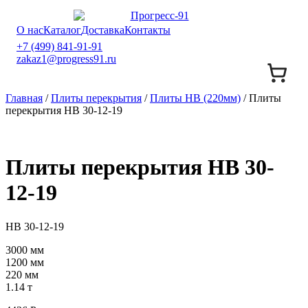
О нас
Каталог
Доставка
Контакты
+7 (499) 841-91-91
zakaz1@progress91.ru
Главная
/
Плиты перекрытия
/
Плиты НВ (220мм)
/ Плиты
перекрытия НВ 30-12-19
Плиты перекрытия НВ 30-
12-19
НВ 30-12-19
3000 мм
1200 мм
220 мм
1.14 т