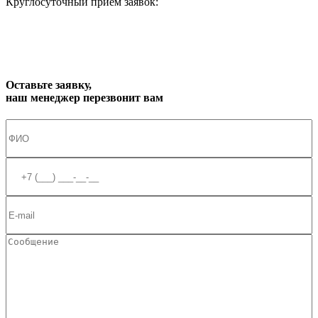
Круглосуточный приём заявок:
zakaz1@progress91.ru
Оставьте заявку,
наш менеджер перезвонит вам