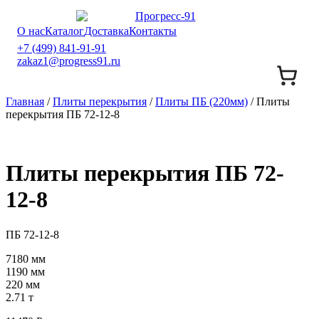
О нас
Каталог
Доставка
Контакты
+7 (499) 841-91-91
zakaz1@progress91.ru
Главная
/
Плиты перекрытия
/
Плиты ПБ (220мм)
/ Плиты
перекрытия ПБ 72-12-8
Плиты перекрытия ПБ 72-
12-8
ПБ 72-12-8
7180 мм
1190 мм
220 мм
2.71 т