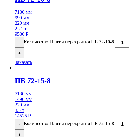
7180 мм
990 мм
220 мм
2.21 т
9580
Р
Количество Плиты перекрытия ПБ 72-10-8
-
+
Заказать
ПБ 72-15-8
7180 мм
1490 мм
220 мм
3.5 т
14525
Р
Количество Плиты перекрытия ПБ 72-15-8
-
+