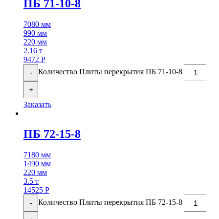
ПБ 71-10-8
7080 мм
990 мм
220 мм
2.16 т
9472
Р
Количество Плиты перекрытия ПБ 71-10-8
-
+
Заказать
ПБ 72-15-8
7180 мм
1490 мм
220 мм
3.5 т
14525
Р
Количество Плиты перекрытия ПБ 72-15-8
-