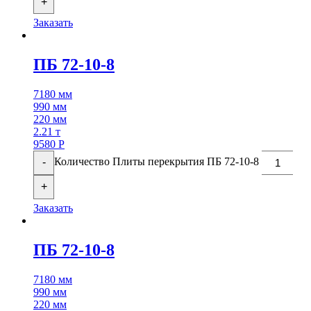
+
Заказать
ПБ 72-10-8
7180 мм
990 мм
220 мм
2.21 т
9580
Р
Количество Плиты перекрытия ПБ 72-10-8
-
+
Заказать
ПБ 72-10-8
7180 мм
990 мм
220 мм