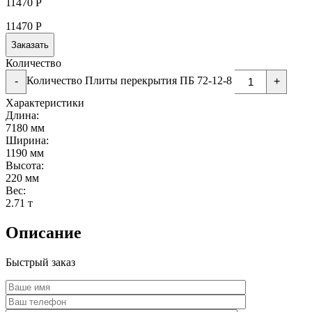
11470
Р
11470
Р
Заказать
Количество
Количество Плиты перекрытия ПБ 72-12-8
-
+
Характеристики
Длина:
7180 мм
Ширина:
1190 мм
Высота:
220 мм
Вес:
2.71 т
Описание
Быстрый заказ