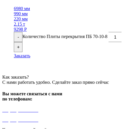
6980 мм
990 мм
220 мм
2.15 т
9298
Р
Количество Плиты перекрытия ПБ 70-10-8
-
+
Заказать
Как заказать?
С нами работать удобно. Сделайте заказ прямо сейчас
Вы можете связаться с нами
по телефонам:
+7 (499) 841-91-91
+7 (964) 573-46-40