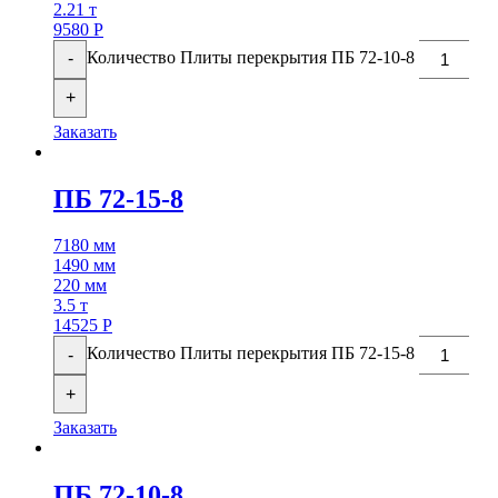
2.21 т
9580
Р
Количество Плиты перекрытия ПБ 72-10-8
-
+
Заказать
ПБ 72-15-8
7180 мм
1490 мм
220 мм
3.5 т
14525
Р
Количество Плиты перекрытия ПБ 72-15-8
-
+
Заказать
ПБ 72-10-8