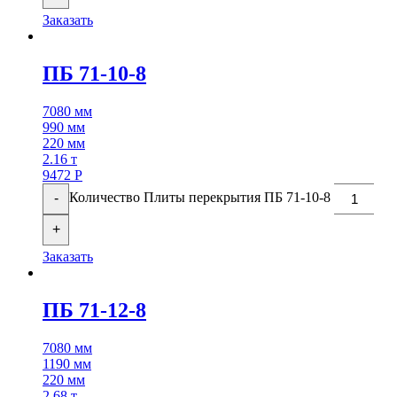
Заказать
ПБ 71-10-8
7080 мм
990 мм
220 мм
2.16 т
9472
Р
Количество Плиты перекрытия ПБ 71-10-8
-
+
Заказать
ПБ 71-12-8
7080 мм
1190 мм
220 мм
2.68 т